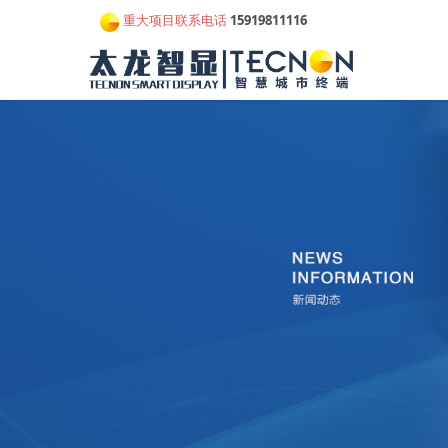
重大项目联系电话
15919811116