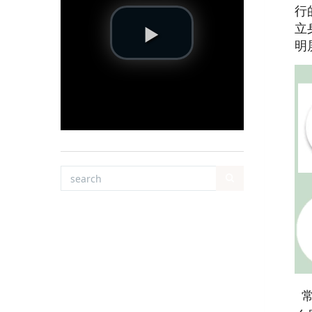
行
立
明