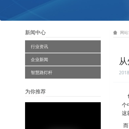
新闻中心
网站
行业资讯
企业新闻
从
智慧路灯杆
2018
为你推荐
作
个
这
而