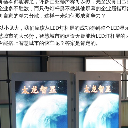
屏基本都能满足，许多企业都声称可以做，完全没有自己的
企
业多不胜数，而只做灯杆屏不做其他屏幕的企业屈指可
将自家
的精力分散，这样一来如何形成竞争力？
以小见大，我们应该从LED灯杆屏的成功得到整个LED
慧城市的大形势，智慧城市的建设无疑能给LED灯杆屏的
否能
搭上智慧城市的快车呢？答案是肯定的。