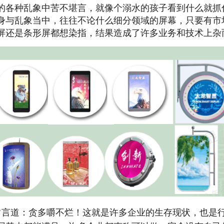
的各种乱象中苦不堪言，就像个溺水的孩子看到什么就抓
身与
乱象当中，往往不论什么细分领域的屏幕，只要有市
屏还是条
形屏都想染指，结果造成了许多业务和技术上杂
常言道：贪多嚼不烂！这就是许多企业的生存现状，也是