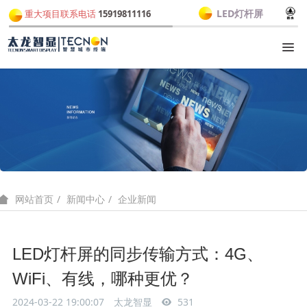
LED灯杆屏
重大项目联系电话
15919811116
新闻中心
企业新闻
网站首页
LED灯杆屏的同步传输方式：4G、
WiFi、有线，哪种更优？
2024-03-22 19:00:07
太龙智显
531