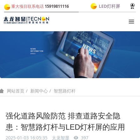
LED灯杆屏
重大项目联系电话
15919811116
新闻中心
智慧路灯杆
网站首页
强化道路风险防范 排查道路安全隐
患：智慧路灯杆与LED灯杆屏的应用
2025-01-03 16:05:35
太龙智显
397