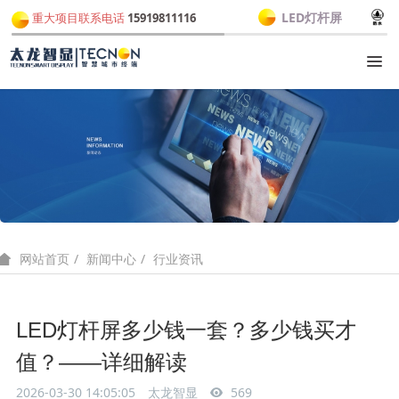
LED灯杆屏
重大项目联系电话
15919811116
新闻中心
行业资讯
网站首页
LED灯杆屏多少钱一套？多少钱买才
值？——详细解读
2026-03-30 14:05:05
太龙智显
569