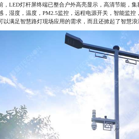
前，LED灯杆屏终端已整合户外高亮显示，高清节能，
感，湿度，温度，PM2.5监控，远程电源开关，智能监
可以满足智慧路灯现场应用的需求，而且还掀起了智慧浪