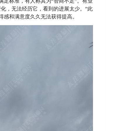
满足标准，有人称其为“智商不足”。有业
变化，无法经历它，看到的进展太少。”此
得感和满意度久久无法获得提高。