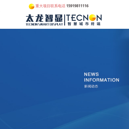
重大项目联系电话
15919811116