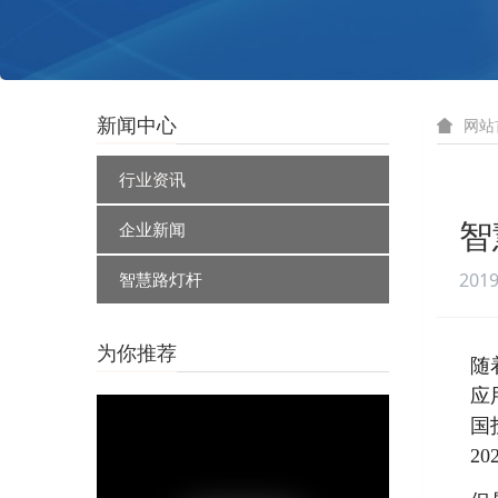
新闻中心
网站
行业资讯
企业新闻
智
智慧路灯杆
2019
为你推荐
随
应
国
2