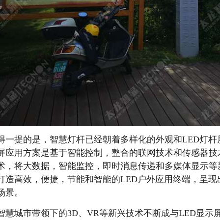
得一提的是，智慧灯杆已经朝着多样化的外观和LED灯杆屏
屏应用方案是基于智能控制，整合的联网技术和传感器技
术，将大数据，智能监控，即时消息传递和多媒体显示等
打造高效，便捷，节能和智能的LED户外应用终端，呈
场景。
智慧城市带领下的3D、VR等新兴技术不断成与LED显示