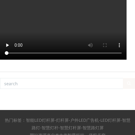
热门标签：智能LED灯杆屏-灯杆屏-户外LED广告机-LED灯杆屏-智慧
路灯-智慧灯杆-智慧灯杆屏-智慧路灯屏