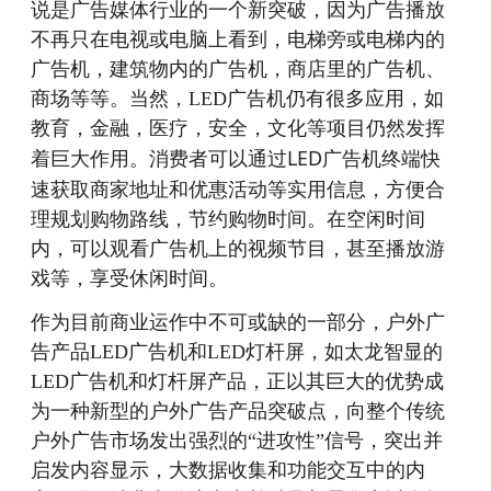
说是广告媒体行业的一个新突破，因为广告播放
不再只在电视或电脑上看到，电梯旁或电梯内的
广告机，建筑物内的广告机，商店里的广告机、
商场等等。当然，LED广告机仍有很多应用，如
教育，金融，医疗，安全，文化等项目仍然发挥
消费者可以通过LED广告机终端快
着巨大作用。
速获取商家地址和优惠活动等实用信息，方便合
理规划购物路线，节约购物时间。在空闲时间
内，可以观看广告机上的视频节目，甚至播放游
戏等，享受休闲时间。
作为目前商业运作中不可或缺的一部分，户外广
告产品LED广告机和LED灯杆屏，如太龙智显的
LED广告机和灯杆屏产品，正以其巨大的优势成
为一种新型的户外广告产品突破点，向整个传统
户外广告市场发出强烈的“进攻性”信号，突出并
启发内容显示，大数据收集和功能交互中的内