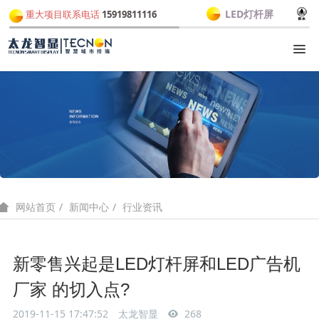
LED灯杆屏
重大项目联系电话
15919811116
新闻中心
行业资讯
网站首页
新零售兴起是LED灯杆屏和LED广告机
厂家 的切入点?
2019-11-15 17:47:52
太龙智显
268