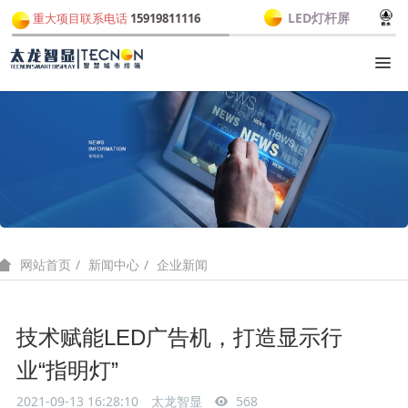
LED灯杆屏
重大项目联系电话
15919811116
新闻中心
企业新闻
网站首页
技术赋能LED广告机，打造显示行
业“指明灯”
2021-09-13 16:28:10
太龙智显
568