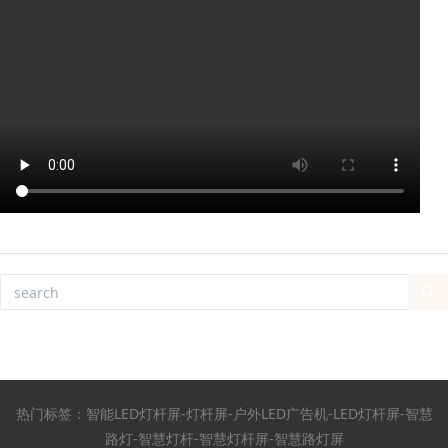
热门标签：智能LED灯杆屏-灯杆屏-户外LED广告机-LED灯杆屏-智慧
路灯-智慧灯杆-智慧灯杆屏-智慧路灯屏