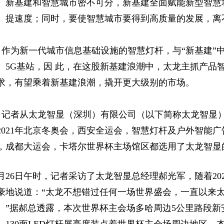
。新基建和智慧城市密不可分，新基建全面赋能新型智慧
、提速度；同时，要使智慧城市要得到高质量的发展，离不
作为新一代城市信息基础设施的智慧灯杆，与“新基建”
、5G基站，因 此，在这股新基建浪潮中，太龙主抓产品
求，有望乘着新基建浪潮，撬开更大级别的市场。
记者从太龙智显（深圳）有限公司（以下简称太龙智显
2021年北京冬奥会，西安全运会，智慧灯杆及户外智能广
，成都大运会，卡塔尔世界杯主场馆区都选用了太龙智显
0月26日午时，记者采访了太龙智显总经理郝光军，随着2
豪地说道：“太龙不想错过任何一场世界盛会，一直以来
。”据郝总透露，本次世界杯主会场多哈周边5公里路段新