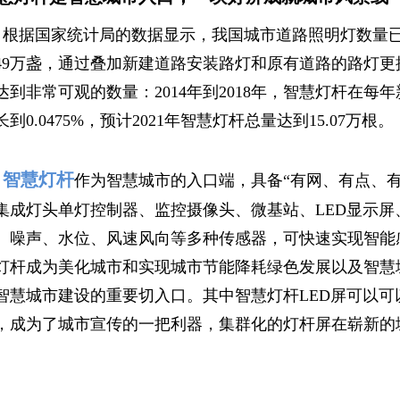
根据国家统计局的数据显示，我国城市道路照明灯数量已由20
049万盏，通过叠加新建道路安装路灯和原有道路的路灯
达到非常可观的数量：2014年到2018年，智慧灯杆在每年
长到0.0475%，预计2021年智慧灯杆总量达到15.07万根。
智慧灯杆
作为智慧城市的入口端，具备“有网、有点、
集成灯头单灯控制器、监控摄像头、微基站、LED显示
、噪声、水位、风速风向等多种传感器，可快速实现智能
灯杆成为美化城市和实现城市节能降耗绿色发展以及智慧
智慧城市建设的重要切入口。其中智慧灯杆LED屏可以
，成为了城市宣传的一把利器，集群化的灯杆屏在崭新的
。