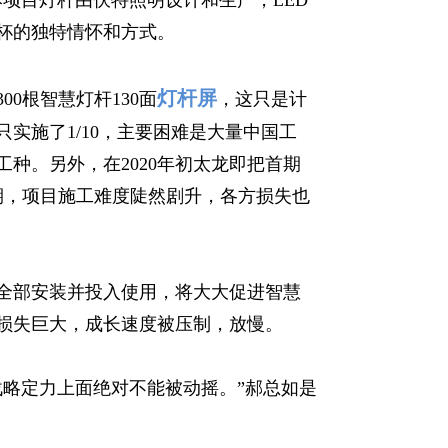
项目灯杆由伏特照明设计和生产，LED
杯的独特情怀和方式。
灯杆屏
0根智慧灯杆130面
，这只是计
只实施了1/10，主要困难是大量中国工
种。另外，在2020年初太龙即把首期
期，项目施工难度陡然剧升，各方损失也
杆屏全部安装并投入使用，将大大促进智慧
损失巨大，成长速度被压制，放慢。
战略定力上面绝对不能被动摇。”郝总如是