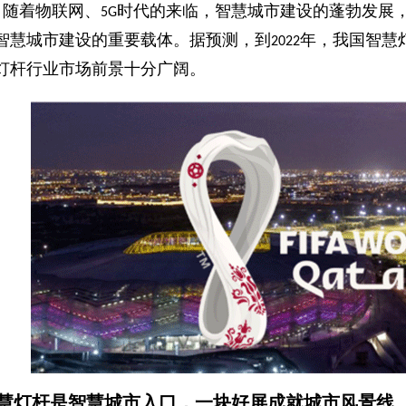
随着物联网、
时代的来临，智慧城市建设的蓬勃发展
5G
智慧城市建设的重要载体。据预测，到
年，我国智慧
2022
灯杆行业市场前景十分广阔。
慧
灯杆
是智慧城市入口
，
一块好屏成就城市风景线