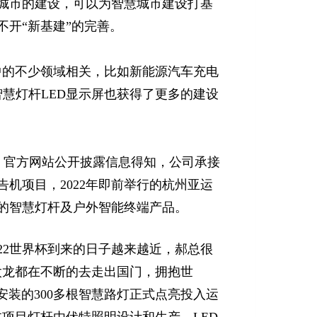
城市的建设，可以为智慧城市建设打基
开“新基建”的完善。
中的不少领域相关，比如新能源汽车充电
智慧灯杆LED显示屏也获得了更多的建设
）官方网站公开披露信息得知，公司承接
告机项目，2022年即前举行的杭州亚运
的智慧灯杆及户外智能终端产品。
022世界杯到来的日子越来越近，郝总很
太龙都在不断的去走出国门，拥抱世
安装的300多根智慧路灯正式点亮投入运