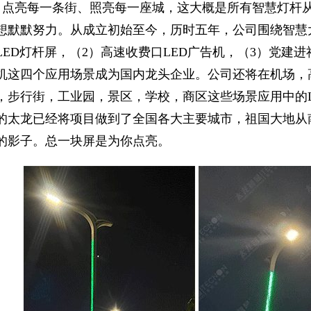
点亮每一条街、照亮每一座城，这大概是所有智慧灯杆
想默默努力。从成立初始至今，历时五年，公司围绕智慧
LED灯杆屏，（2）高速收费口LED广告机，（3）党建进
机这四个应用场景成为国内龙头企业。公司还将在机场，
，步行街，工业园，景区，学校，商区这些场景应用中的
的太龙已经将项目做到了全国各大主要城市，祖国大地从
的影子。总一块屏是为你点亮。