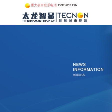
重大项目联系电话
15919811116