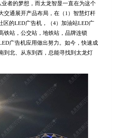
从业者的梦想，而太龙智显一直在为这个
大交通展开产品布局，在（1）智慧灯杆
社区的LED广告机，（4）加油站LED广
高铁站，公交站，地铁站，品牌连锁
LED广告机应用做出努力。如今，快速成
南到北、从东到西，总能寻找到太龙灯