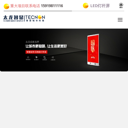
LED灯杆屏
重大项目联系电话
15919811116