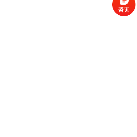
全部
灯杆屏
广告机
智慧灯杆
推荐
热门
最新
产品中心
广告机
网站首页