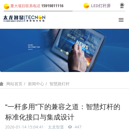
LED灯杆屏
重大项目联系电话
15919811116
新闻中心
智慧路灯杆
网站首页
“一杆多用”下的兼容之道：智慧灯杆的
标准化接口与集成设计
2026-01-14 15:04:41
太龙智显
447