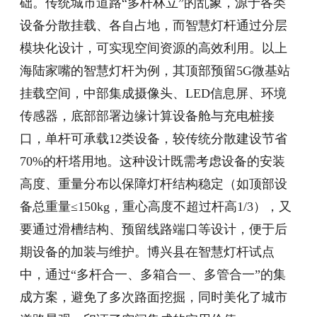
础。传统城市道路“多杆林立”的乱象，源于各类
设备分散挂载、各自占地，而智慧灯杆通过分层
模块化设计，可实现空间资源的高效利用。以上
海陆家嘴的智慧灯杆为例，其顶部预留5G微基站
挂载空间，中部集成摄像头、LED信息屏、环境
传感器，底部部署边缘计算设备舱与充电桩接
口，单杆可承载12类设备，较传统分散建设节省
70%的杆塔用地。这种设计既需考虑设备的安装
高度、重量分布以保障灯杆结构稳定（如顶部设
备总重量≤150kg，重心高度不超过杆高1/3），又
要通过滑槽结构、预留线路端口等设计，便于后
期设备的加装与维护。博兴县在智慧灯杆试点
中，通过“多杆合一、多箱合一、多管合一”的集
成方案，避免了多次路面挖掘，同时美化了城市