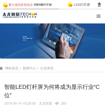
LED灯杆屏
重大项目联系电话
15919811116
新闻中心
行业资讯
网站首页
智能LED灯杆屏为何将成为显示行业“C
位”
2018-09-14 16:28:08
太龙智显
260