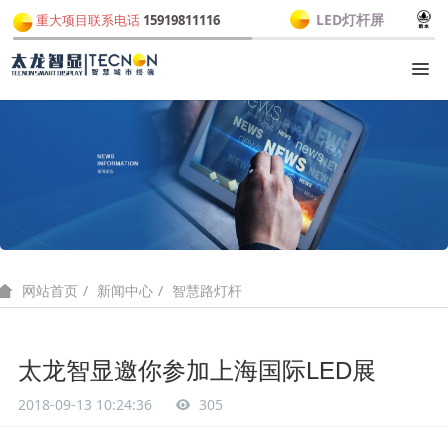
LED灯杆屏
重大项目联系电话
15919811116
新闻中心
智慧路灯杆
网站首页
太龙智显邀你参加上海国际LED展
2018-09-13 10:24:36
305