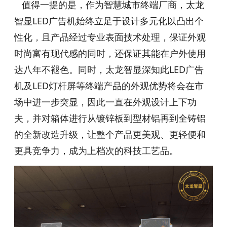
值得一提的是，作为智慧城市终端厂商，太龙
智显LED广告机始终立足于设计多元化以凸出个
性化，且产品经过专业表面技术处理，保证外观
时尚富有现代感的同时，还保证其能在户外使用
达八年不褪色。同时，太龙智显深知此LED广告
机及LED灯杆屏等终端产品的外观优势将会在市
场中进一步突显，因此一直在外观设计上下功
夫，并对箱体进行从镀锌板到型材铝再到全铸铝
的全新改造升级，让整个产品更美观、更轻便和
更具竞争力，成为上档次的科技工艺品。