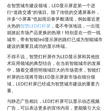
LED
在智慧城市建设领域，
显示屏是第一个进
行“道路交通”的项目。除了传统的交通屏幕外，
许多“小屏幕”也如雨后春笋般涌现，例如最近更
LED
火热的
智慧
灯杆屏
，毫不夸张地说，一出现
就掀起市场产品更换的热潮！特别是在一些一线
led
城市，带有智能
显示屏的路灯已成为智能城市
建设的重要且成功的显示终端。
LED
不得不说，智慧灯杆屏作为
显示屏和其他技
术应用领域的典型结合，在当前智能城市的发展
中，随着交通照明领域巨大的市场需求，智能灯
LED
杆屏的出现将导致
显示屏新市场在细分领
LED
域，
灯杆屏已经成为智慧城市建设的重要力
量。
LED
与静态广告相比，
灯杆屏可以显示动态视频
广告，可以表达更多的宣传内容，更能吸引大众