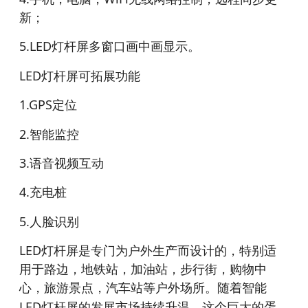
新；
5.LED
灯杆屏多窗口画中画显示。
LED
灯杆屏可拓展功能
1.GPS
定位
2.
智能监控
3.
语音视频互动
4.
充电桩
5.
人脸识别
LED
灯杆屏是专门为户外生产而设计的，特别适
用于路边，地铁站，加油站，步行街，购物中
心，旅游景点，汽车站等户外场所。随着智能
LED
灯杆屏的发展市场持续升温，这个巨大的蛋