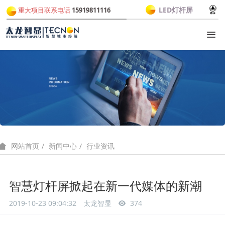
LED灯杆屏
重大项目联系电话
15919811116
新闻中心
行业资讯
网站首页
智慧灯杆屏掀起在新一代媒体的新潮
2019-10-23 09:04:32
太龙智显
374