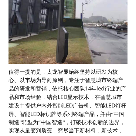
值得一提的是，太龙智显始终坚持以研发为核
心、以市场为导向原则，专注于智慧城市终端产
14
led
品的研发和营销，依托核心团队
年
行业的产
LED
品和市场经验，结合
显示技术，在智慧城市
LED
LED
建设中提供户内外智能
广告机、智能
灯杆
LED
屏、智能
标识牌等系列终端产品，并由“中国
制造”转型为“中国智造”，打破技术创新的边界，
实现从量变到质变，穷尽当下新材料，新技术，