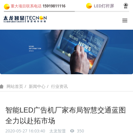
LED灯杆屏
重大项目联系电话
15919811116
新闻中心
行业资讯
网站首页
智能LED广告机厂家布局智慧交通蓝图
全力以赴拓市场
2020-05-27 16:03:40
太龙智显
350