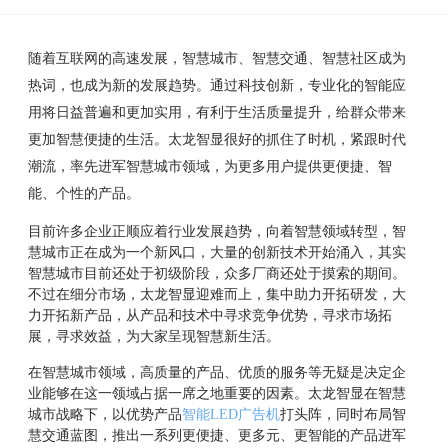
随着互联网的高速发展，智慧城市、智慧交通、智慧社区成为
热词，也成为新的发展趋势。通过科技创新，专业化的智能应
用将日益普遍和更加实用，有利于生活质量提升，给群众带来
更加智慧便捷的生活。太龙智显很好的抓住了时机，紧跟时代
潮流，率先进军智慧城市领域，为更多用户提供更便捷、智
能、个性的产品。
目前许多企业正顺应着行业发展趋势，向着智慧领域转型，智
慧城市正在成为一个新风口，大量的创新技术开始涌入，其实
智慧城市目前还处于初级阶段，众多厂商还处于摸索的期间。
不过在细分市场，太龙智显迎难而上，集中助力开拓研发，大
力开拓新产品，从产品和技术中寻求竞争优势，寻求市场拓
展，寻求效益，为大家呈现智慧新生活。
在智慧城市领域，高质量的产品、优质的服务等无疑是决定企
业能够在这一领域占据一席之地重要的因素。太龙智显在智慧
城市战略下，以优势产品
智能
LED广告机
打头阵，同时布局智
慧交通蓝图，推出一系列更便捷、更多元、更智能的产品进军