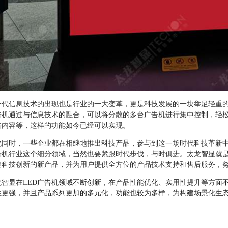
一代信息技术的出现也是行业的一大变革，更是科技发展的一块举足轻重
告机通过与信息技术的融合，可以将分散的多台广告机进行集中控制，轻
告内容等，这样的功能如今已经可以实现。
此同时，一些企业都在相继地推出科技产品，参与到这一场时代科技革新
告机
行业这个细分领域，当然也要紧跟时代步伐，与时俱进。太龙智显就
造科技创新的新产品，并为用户提供全方位的产品技术支持和售后服务，
龙智显在
LED广告机领域不断创新，在产品性能优化、实用性提升等方面
性更强，并且产品系列更加的多元化，功能也较为多样，为构建场景化生