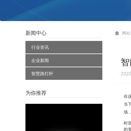
新闻中心
网站
行业资讯
企业新闻
智
智慧路灯杆
2020
为你推荐
在
当
场
时
的