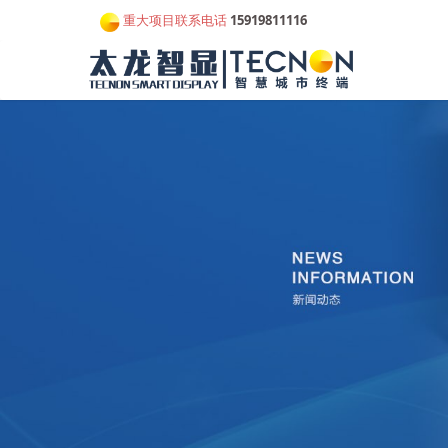
重大项目联系电话
15919811116