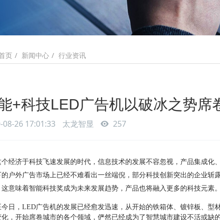
新闻中心
行业资讯
首页
能+科技LED广告机以破冰之势席
-08-26 17:01:33
太龙智显
257
这个经济于科技飞速发展的时代，信息技术的发展不容忽视，产品集成化
下的户外广告市场上已经不难看出一丝端倪，部分科技创新突出的企业斩
，这意味着智能科技奖成为未来发展趋势，产品也将融入更多的科技元素
至今日，LED广告机的发展已经愈发迅速，从开始的铁箱体、镀锌板、型
变化，开始席卷城市的各个领域，俨然已经成为了智慧城市建设不活或缺