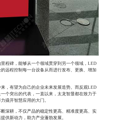
的里程碑，能够从一个领域贯穿到另一个领域，
LED
松的远程控制每一台设备从而进行发布、更换、增加
中来，有望为自己的企业未来发展造势。而反观
LED
是一个突出的代表，一直以来，太龙智显都在致力于
努力撬开智慧应用的大门。
不断深耕，不仅产品的稳定性更高、精准度更高、实
态提供新动力，助力产业蓬勃发展。