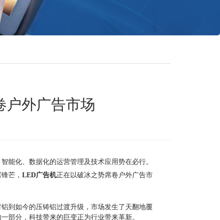
卷户外广告市场
、智能化、数据化的运营管理及技术应用势在必行。
露锋芒，
LED广告机
正在以破冰之势席卷户外广告市
。
材铝到如今的压铸铝过渡升级，市场发生了天翻地覆
的一部分，科技带来的巨变正为行业带来革新。