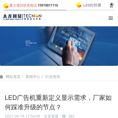
LED灯杆屏
重大项目联系电话
15919811116
新闻中心
行业资讯
网站首页
LED广告机重新定义显示需求，厂家如
何踩准升级的节点？
2021-04-16 13:54:08
太龙智显
383