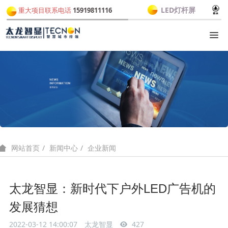
LED灯杆屏
重大项目联系电话
15919811116
新闻中心
企业新闻
网站首页
太龙智显：新时代下户外LED广告机的
发展猜想
2022-03-12 14:00:07
太龙智显
427