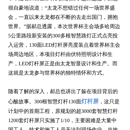
很自豪地说道：“太龙不想错过任何一场世界盛
会，一直以来太龙都在不断的去走出国门，拥抱
世界。”据郝总透露，本次世界杯主会场多哈周边
5公里路段新安装的300多根智慧路灯正式点亮投
入运营，130面
LED灯杆屏
亮度装点着世界杯主会
场周边地区，本项目灯杆由伏特照明设计和生
产，LED灯杆屏正是由太龙智显设计和生产。而
这就是太龙参与世界杯的独特情怀和方式。
随着了解的深入，郝总也讲出了躲在项目背后的
灯杆屏
心酸故事。300根智慧灯杆130面
，这只是
计划中的首期工程，原规划的超3000套智慧灯杆
1200套灯杆屏只实施了1/10，主要困难是大量中
国工人，技术和施工人员无法到现场作业，当地