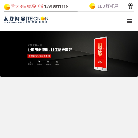
LED灯杆屏
重大项目联系电话
15919811116