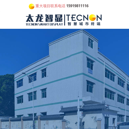
重大项目联系电话
15919811116