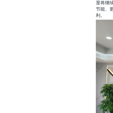
显将继
节能、
利。