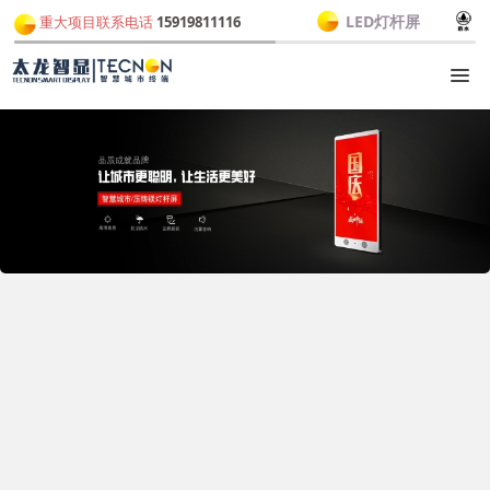
LED灯杆屏
重大项目联系电话
15919811116